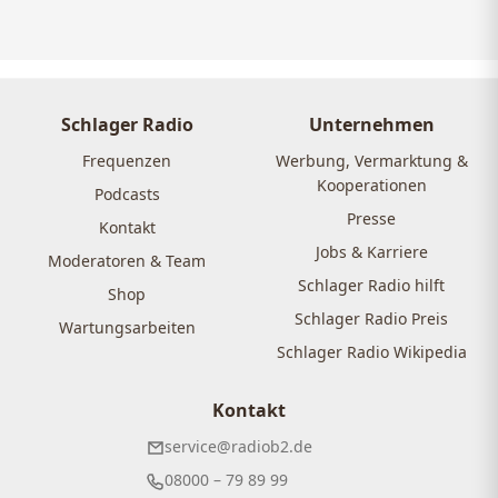
Schlager Radio
Unternehmen
Frequenzen
Werbung, Vermarktung &
Kooperationen
Podcasts
Presse
Kontakt
Jobs & Karriere
Moderatoren & Team
Schlager Radio hilft
Shop
Schlager Radio Preis
Wartungsarbeiten
Schlager Radio Wikipedia
Kontakt
service@radiob2.de
08000 – 79 89 99