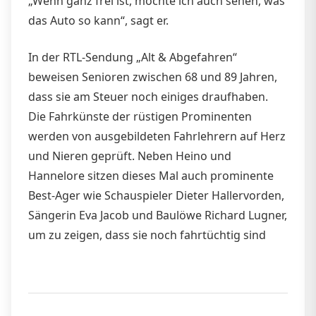
„Wenn ganz frei ist, möchte ich auch sehen, was
das Auto so kann“, sagt er.
In der RTL-Sendung „Alt & Abgefahren“
beweisen Senioren zwischen 68 und 89 Jahren,
dass sie am Steuer noch einiges draufhaben.
Die Fahrkünste der rüstigen Prominenten
werden von ausgebildeten Fahrlehrern auf Herz
und Nieren geprüft. Neben Heino und
Hannelore sitzen dieses Mal auch prominente
Best-Ager wie Schauspieler Dieter Hallervorden,
Sängerin Eva Jacob und Baulöwe Richard Lugner,
um zu zeigen, dass sie noch fahrtüchtig sind