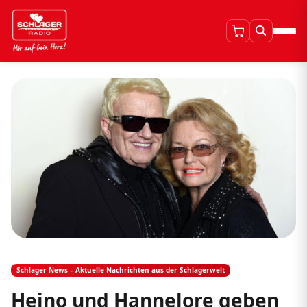
Schlager News – Aktuelle Nachrichten aus der Schlagerwelt
Heino und Hannelore geben