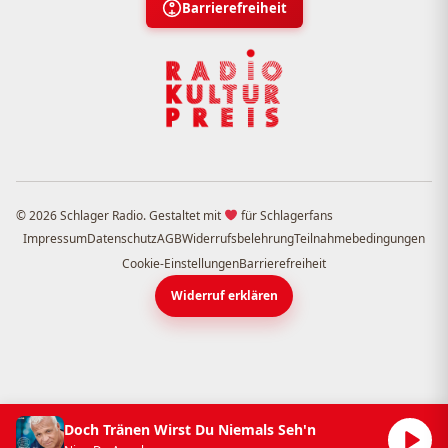
Barrierefreiheit
© 2026 Schlager Radio. Gestaltet mit
für Schlagerfans
Impressum
Datenschutz
AGB
Widerrufsbelehrung
Teilnahmebedingungen
Cookie-Einstellungen
Barrierefreiheit
Widerruf erklären
Doch Tränen Wirst Du Niemals Seh'n