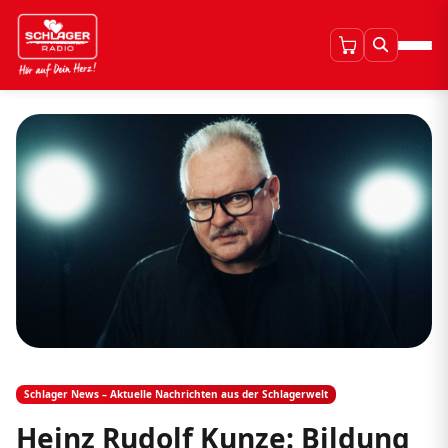
Schlager News – Aktuelle Nachrichten aus der Schlagerwelt
Heinz Rudolf Kunze: Bildung