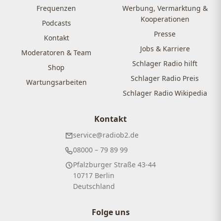
Frequenzen
Werbung, Vermarktung &
Kooperationen
Podcasts
Presse
Kontakt
Jobs & Karriere
Moderatoren & Team
Schlager Radio hilft
Shop
Schlager Radio Preis
Wartungsarbeiten
Schlager Radio Wikipedia
Kontakt
service@radiob2.de
08000 – 79 89 99
Pfalzburger Straße 43-44
10717 Berlin
Deutschland
Folge uns