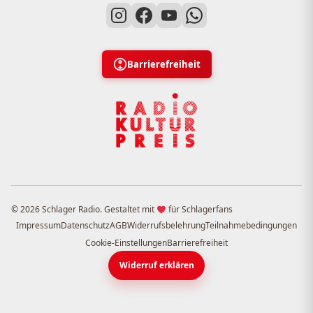
Barrierefreiheit
© 2026 Schlager Radio. Gestaltet mit
für Schlagerfans
Impressum
Datenschutz
AGB
Widerrufsbelehrung
Teilnahmebedingungen
Cookie-Einstellungen
Barrierefreiheit
Widerruf erklären