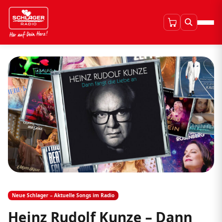
Neue Schlager – Aktuelle Songs im Radio
Heinz Rudolf Kunze – Dann