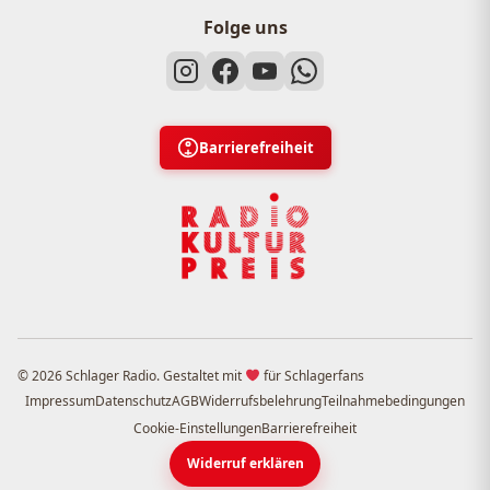
Folge uns
Barrierefreiheit
© 2026 Schlager Radio. Gestaltet mit
für Schlagerfans
Impressum
Datenschutz
AGB
Widerrufsbelehrung
Teilnahmebedingungen
Cookie-Einstellungen
Barrierefreiheit
Widerruf erklären