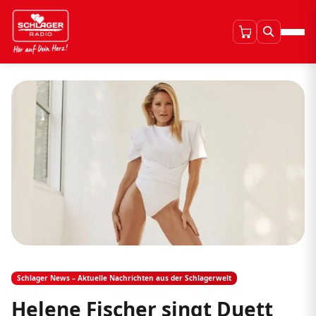
Schlager News – Aktuelle Nachrichten aus der Schlagerwelt
Helene Fischer singt Duett