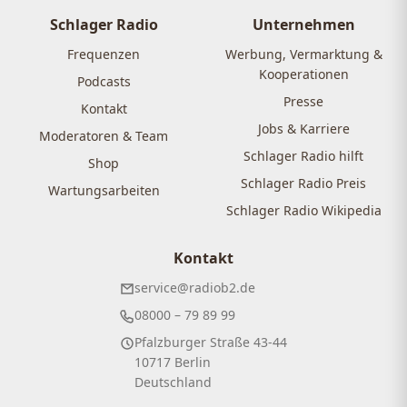
Schlager Radio
Unternehmen
Frequenzen
Werbung, Vermarktung &
Kooperationen
Podcasts
Presse
Kontakt
Jobs & Karriere
Moderatoren & Team
Schlager Radio hilft
Shop
Schlager Radio Preis
Wartungsarbeiten
Schlager Radio Wikipedia
Kontakt
service@radiob2.de
08000 – 79 89 99
Pfalzburger Straße 43-44
10717 Berlin
Deutschland