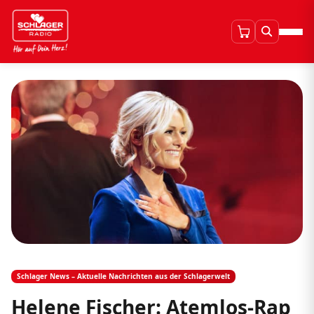
Schlager News – Aktuelle Nachrichten aus der Schlagerwelt
Helene Fischer: Atemlos-Rap