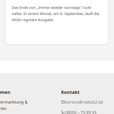
Das Ende von „Immer wieder sonntags“ rückt
näher. In einem Monat, am 6. September, läuft die
letzte reguläre Ausgabe.
hmen
Kontakt
Vermarktung &
service@radiob2.de
nen
08000 – 79 89 99