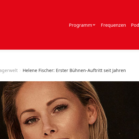
Programm
Frequenzen
Pod
lagerwelt
Helene Fischer: Erster Bühnen-Auftritt seit Jahren