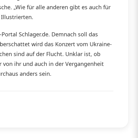
che. „Wie für alle anderen gibt es auch für
llustrierten.
e-Portal Schlager.de. Demnach soll das
Überschattet wird das Konzert vom Ukraine-
hen sind auf der Flucht. Unklar ist, ob
ar von ihr und auch in der Vergangenheit
urchaus anders sein.