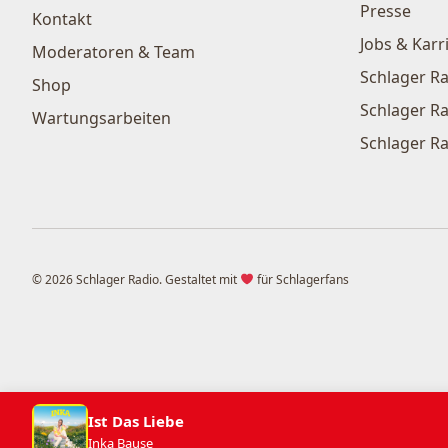
Presse
Kontakt
Jobs & Karr
Moderatoren & Team
Schlager Ra
Shop
Schlager Ra
Wartungsarbeiten
Schlager Ra
© 2026 Schlager Radio. Gestaltet mit
für Schlagerfans
Ist Das Liebe
Inka Bause