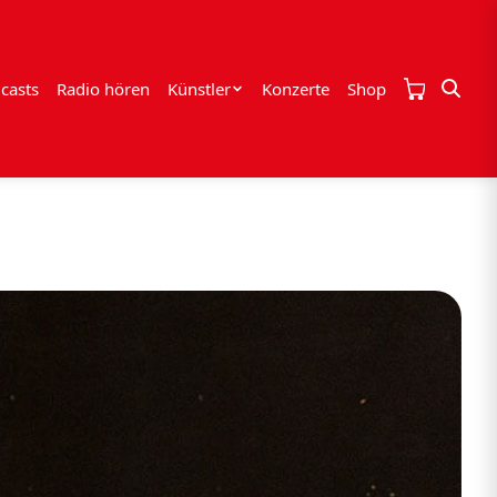
casts
Radio hören
Künstler
Konzerte
Shop