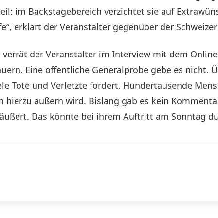
eil: im Backstagebereich verzichtet sie auf Extrawüns
, erklärt der Veranstalter gegenüber der Schweizer I
s verrät der Veranstalter im Interview mit dem Onlin
uern. Eine öffentliche Generalprobe gebe es nicht. 
iele Tote und Verletzte fordert. Hundertausende Mensc
sich hierzu äußern wird. Bislang gab es kein Komment
eäußert. Das könnte bei ihrem Auftritt am Sonntag d