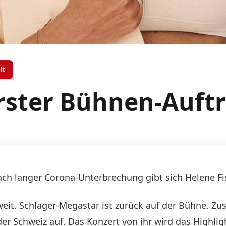
lt
rster Bühnen-Auftri
ach langer Corona-Unterbrechung gibt sich Helene F
it. Schlager-Megastar ist zurück auf der Bühne. Zu
der Schweiz auf. Das Konzert von ihr wird das Highligh