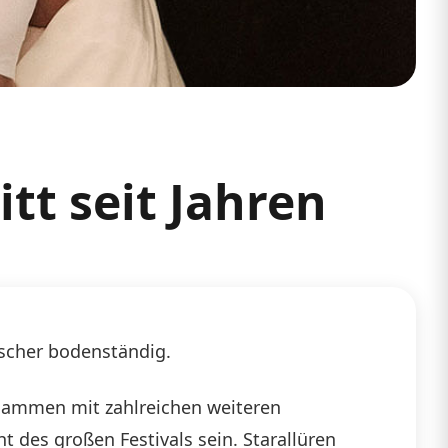
tt seit Jahren
ischer bodenständig.
sammen mit zahlreichen weiteren
t des großen Festivals sein. Starallüren