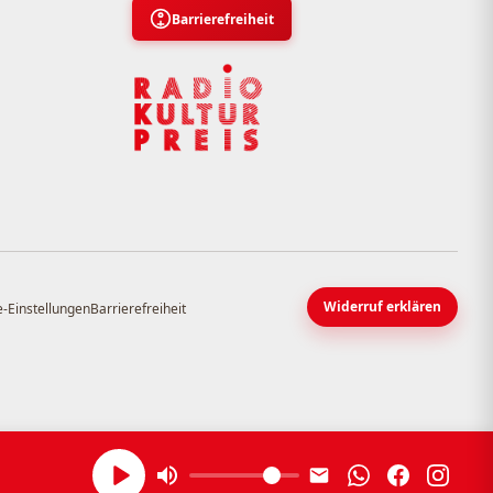
Barrierefreiheit
Widerruf erklären
-Einstellungen
Barrierefreiheit