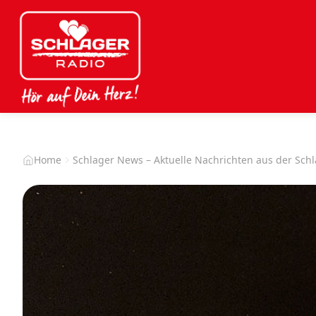
Home
Schlager News – Aktuelle Nachrichten aus der Sch