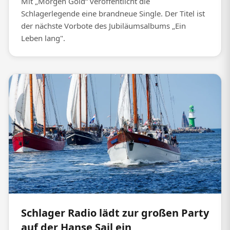
Mit „Morgen Gold“ veröffentlicht die
Schlagerlegende eine brandneue Single. Der Titel ist
der nächste Vorbote des Jubiläumsalbums „Ein
Leben lang".
Schlager Radio lädt zur großen Party
auf der Hanse Sail ein