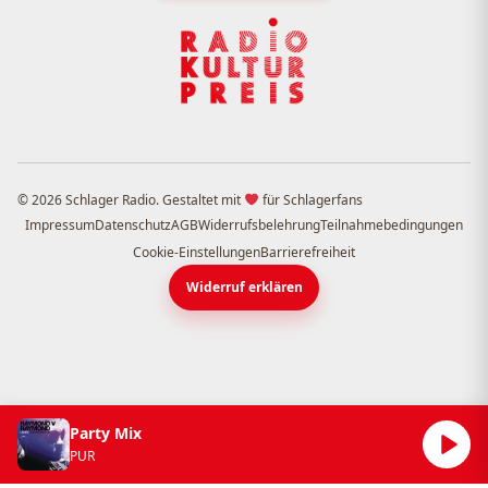
© 2026 Schlager Radio. Gestaltet mit
für Schlagerfans
Impressum
Datenschutz
AGB
Widerrufsbelehrung
Teilnahmebedingungen
Cookie-Einstellungen
Barrierefreiheit
Widerruf erklären
Party Mix
PUR