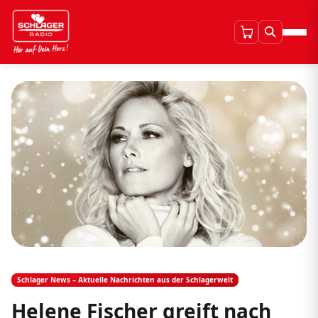
Schlager News – Aktuelle Nachrichten aus der Schlagerwelt
Helene Fischer greift nach