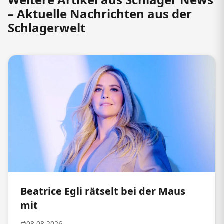
– Aktuelle Nachrichten aus der
Schlagerwelt
Beatrice Egli rätselt bei der Maus
mit
08.08.2026