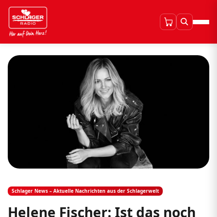
Schlager News – Aktuelle Nachrichten aus der Schlagerwelt
Helene Fischer: Ist das noch