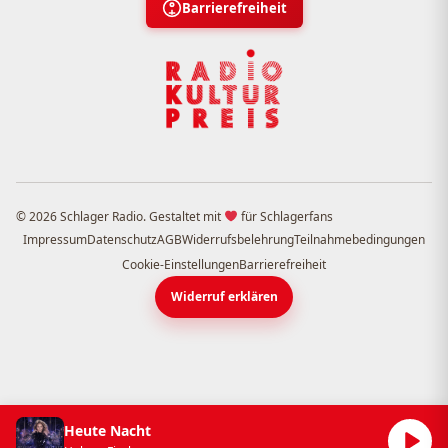
Barrierefreiheit
© 2026 Schlager Radio. Gestaltet mit
für Schlagerfans
Impressum
Datenschutz
AGB
Widerrufsbelehrung
Teilnahmebedingungen
Cookie-Einstellungen
Barrierefreiheit
Widerruf erklären
Heute Nacht