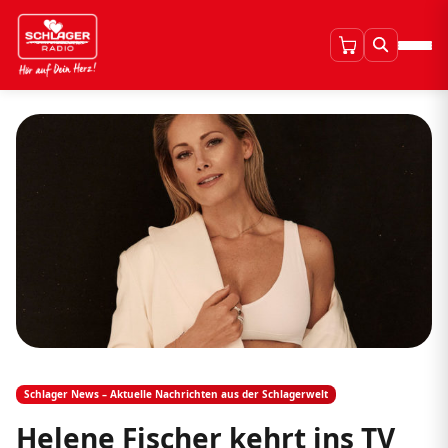
Schlager News – Aktuelle Nachrichten aus der Schlagerwelt
Helene Fischer kehrt ins TV