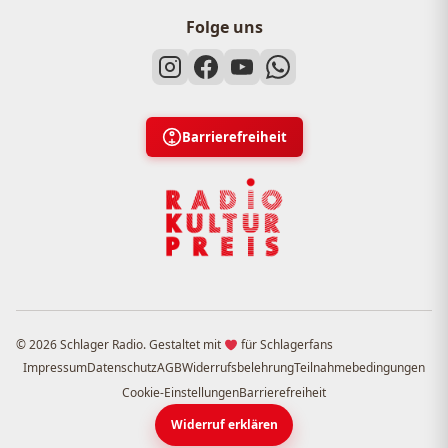
Folge uns
Barrierefreiheit
© 2026 Schlager Radio. Gestaltet mit
für Schlagerfans
Impressum
Datenschutz
AGB
Widerrufsbelehrung
Teilnahmebedingungen
Cookie-Einstellungen
Barrierefreiheit
Widerruf erklären