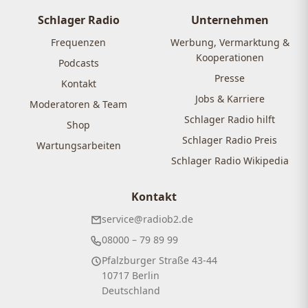
Schlager Radio
Unternehmen
Frequenzen
Werbung, Vermarktung &
Kooperationen
Podcasts
Presse
Kontakt
Jobs & Karriere
Moderatoren & Team
Schlager Radio hilft
Shop
Schlager Radio Preis
Wartungsarbeiten
Schlager Radio Wikipedia
Kontakt
service@radiob2.de
08000 – 79 89 99
Pfalzburger Straße 43-44
10717 Berlin
Deutschland