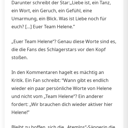
Darunter schreibt der Star:„Liebe ist, ein Tanz,
ein Wort, ein Geruch, ein Gefühl, eine
Umarmung, ein Blick. Was ist Liebe noch für
euch? […] Euer Team Helene.”
„Euer Team Helene“? Genau diese Worte sind es,
die die Fans des Schlagerstars vor den Kopf
stoßen.
In den Kommentaren hagelt es mächtig an
Kritik. Ein Fan schreibt: “Wann gibt es endlich
wieder ein paar persönliche Worte von Helene
und nicht vom „Team Helene“? Ein anderer
fordert: „Wir brauchen dich wieder aktiver hier
Helene!”
Bleibt zu hoffen, sich die „Atemlos“-Sängerin die