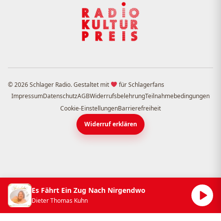
© 2026 Schlager Radio. Gestaltet mit
für Schlagerfans
Impressum
Datenschutz
AGB
Widerrufsbelehrung
Teilnahmebedingungen
Cookie-Einstellungen
Barrierefreiheit
Widerruf erklären
Es Fährt Ein Zug Nach Nirgendwo
Dieter Thomas Kuhn