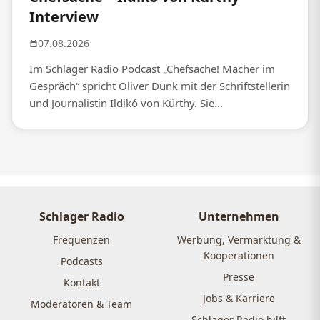
Interview
07.08.2026
Im Schlager Radio Podcast „Chefsache! Macher im
Gespräch“ spricht Oliver Dunk mit der Schriftstellerin
und Journalistin Ildikó von Kürthy. Sie...
Schlager Radio
Unternehmen
Frequenzen
Werbung, Vermarktung &
Kooperationen
Podcasts
Presse
Kontakt
Jobs & Karriere
Moderatoren & Team
Schlager Radio hilft