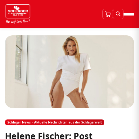
Schlager News – Aktuelle Nachrichten aus der Schlagerwelt
Helene Fischer: Post