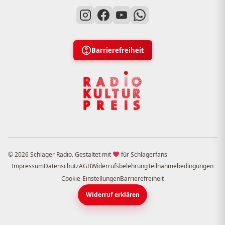
Barrierefreiheit
© 2026 Schlager Radio. Gestaltet mit
für Schlagerfans
Impressum
Datenschutz
AGB
Widerrufsbelehrung
Teilnahmebedingungen
Cookie-Einstellungen
Barrierefreiheit
Widerruf erklären