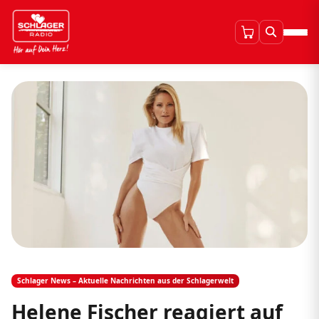
Schlager News – Aktuelle Nachrichten aus der Schlagerwelt
Helene Fischer reagiert auf