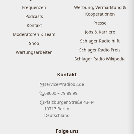
Frequenzen
Werbung, Vermarktung &
Kooperationen
Podcasts
Presse
Kontakt
Jobs & Karriere
Moderatoren & Team
Schlager Radio hilft
Shop
Schlager Radio Preis
Wartungsarbeiten
Schlager Radio Wikipedia
Kontakt
service@radiob2.de
08000 – 79 89 99
Pfalzburger Straße 43-44
10717 Berlin
Deutschland
Folge uns