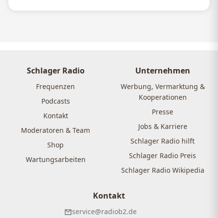
Schlager Radio
Unternehmen
Frequenzen
Werbung, Vermarktung &
Kooperationen
Podcasts
Presse
Kontakt
Jobs & Karriere
Moderatoren & Team
Schlager Radio hilft
Shop
Schlager Radio Preis
Wartungsarbeiten
Schlager Radio Wikipedia
Kontakt
service@radiob2.de