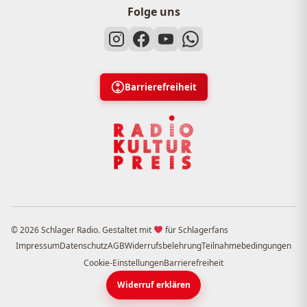
Folge uns
Barrierefreiheit
© 2026 Schlager Radio. Gestaltet mit
für Schlagerfans
Impressum
Datenschutz
AGB
Widerrufsbelehrung
Teilnahmebedingungen
Cookie-Einstellungen
Barrierefreiheit
Widerruf erklären