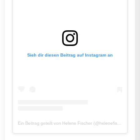
Sieh dir diesen Beitrag auf Instagram an
Ein Beitrag geteilt von Helene Fischer (@helenefischer)