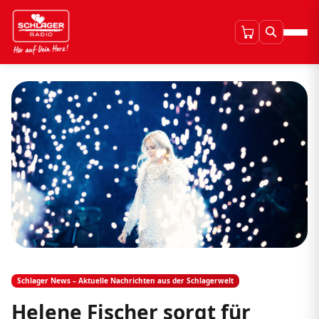
Schlager News – Aktuelle Nachrichten aus der Schlagerwelt
Helene Fischer sorgt für