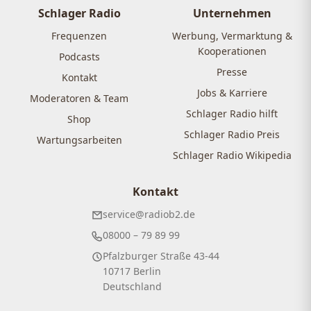
Schlager Radio
Unternehmen
Frequenzen
Werbung, Vermarktung &
Kooperationen
Podcasts
Presse
Kontakt
Jobs & Karriere
Moderatoren & Team
Schlager Radio hilft
Shop
Schlager Radio Preis
Wartungsarbeiten
Schlager Radio Wikipedia
Kontakt
service@radiob2.de
08000 – 79 89 99
Pfalzburger Straße 43-44
10717 Berlin
Deutschland