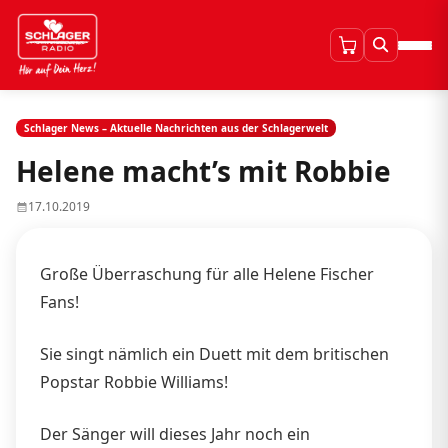
Schlager News – Aktuelle Nachrichten aus der Schlagerwelt
Helene macht’s mit Robbie
17.10.2019
Große Überraschung für alle Helene Fischer
Fans!
Sie singt nämlich ein Duett mit dem britischen
Popstar Robbie Williams!
Der Sänger will dieses Jahr noch ein