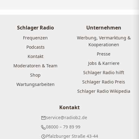
Schlager Radio
Unternehmen
Frequenzen
Werbung, Vermarktung &
Kooperationen
Podcasts
Presse
Kontakt
Jobs & Karriere
Moderatoren & Team
Schlager Radio hilft
Shop
Schlager Radio Preis
Wartungsarbeiten
Schlager Radio Wikipedia
Kontakt
service@radiob2.de
08000 – 79 89 99
Pfalzburger Straße 43-44