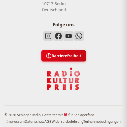
10717 Berlin
Deutschland
Folge uns
Barrierefreiheit
© 2026 Schlager Radio. Gestaltet mit
für Schlagerfans
Impressum
Datenschutz
AGB
Widerrufsbelehrung
Teilnahmebedingungen