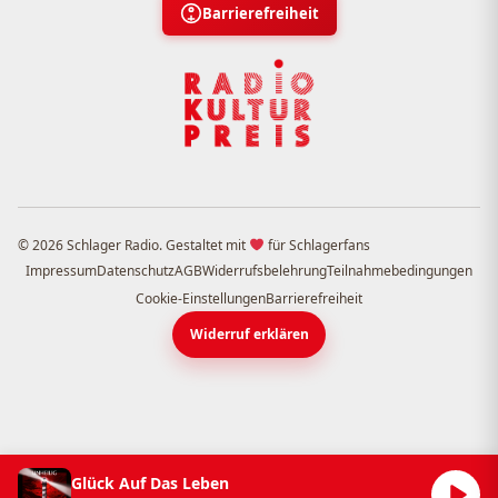
Barrierefreiheit
© 2026 Schlager Radio. Gestaltet mit
für Schlagerfans
Impressum
Datenschutz
AGB
Widerrufsbelehrung
Teilnahmebedingungen
Cookie-Einstellungen
Barrierefreiheit
Widerruf erklären
Glück Auf Das Leben