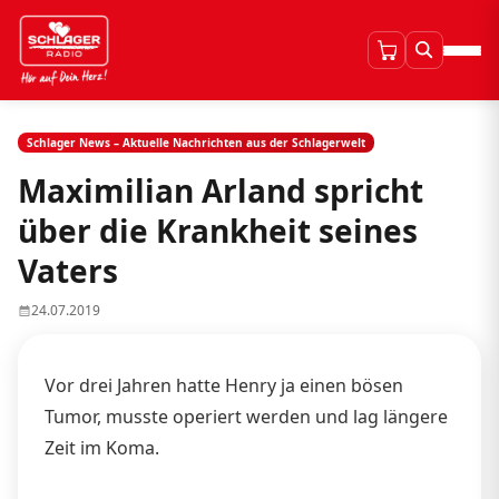
Schlager News – Aktuelle Nachrichten aus der Schlagerwelt
Maximilian Arland spricht
über die Krankheit seines
Vaters
24.07.2019
Vor drei Jahren hatte Henry ja einen bösen
Tumor, musste operiert werden und lag längere
Zeit im Koma.