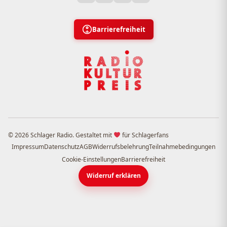
Barrierefreiheit
© 2026 Schlager Radio. Gestaltet mit
für Schlagerfans
Impressum
Datenschutz
AGB
Widerrufsbelehrung
Teilnahmebedingungen
Cookie-Einstellungen
Barrierefreiheit
Widerruf erklären