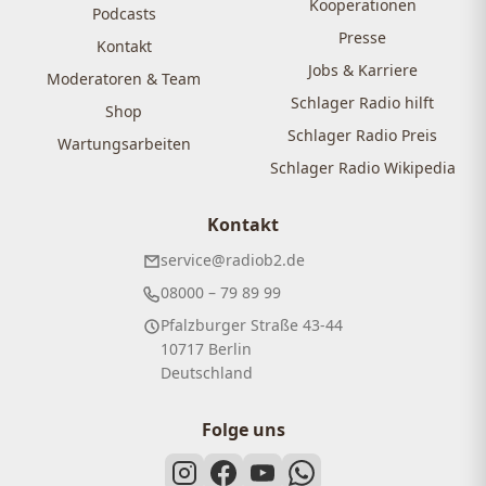
Kooperationen
Podcasts
Presse
Kontakt
Jobs & Karriere
Moderatoren & Team
Schlager Radio hilft
Shop
Schlager Radio Preis
Wartungsarbeiten
Schlager Radio Wikipedia
Kontakt
service@radiob2.de
08000 – 79 89 99
Pfalzburger Straße 43-44
10717 Berlin
Deutschland
Folge uns