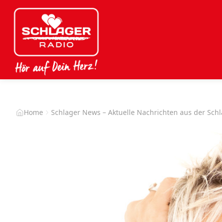
Home
Schlager News – Aktuelle Nachrichten aus der Sch