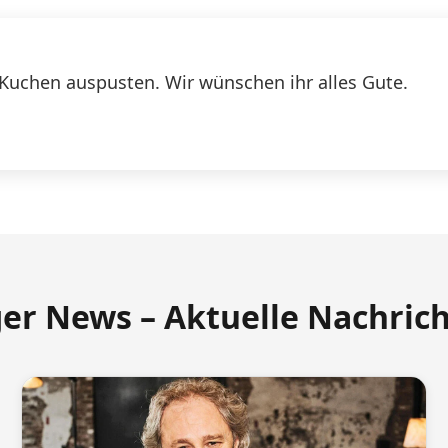
 Kuchen auspusten. Wir wünschen ihr alles Gute.
ger News – Aktuelle Nachric