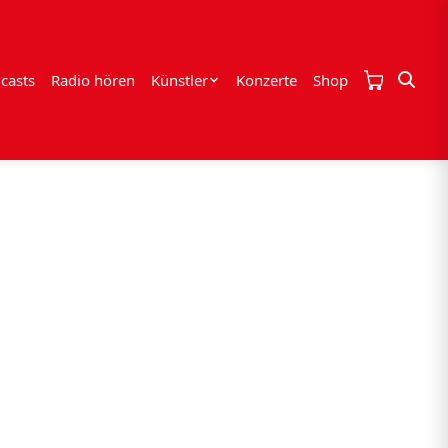
casts
Radio hören
Künstler
Konzerte
Shop