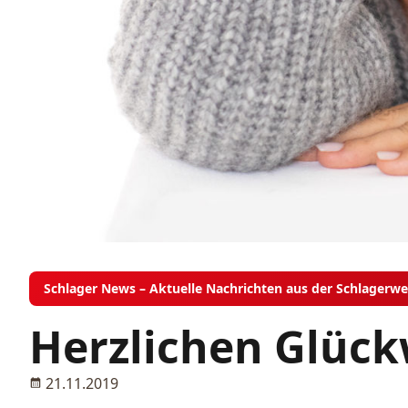
Schlager News – Aktuelle Nachrichten aus der Schlagerwe
Herzlichen Glück
21.11.2019