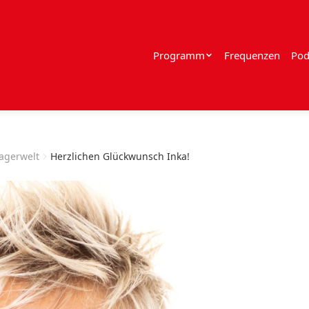
Programm
Frequenzen
Pod
lagerwelt
Herzlichen Glückwunsch Inka!