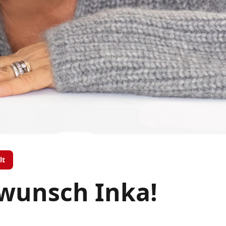
lt
wunsch Inka!