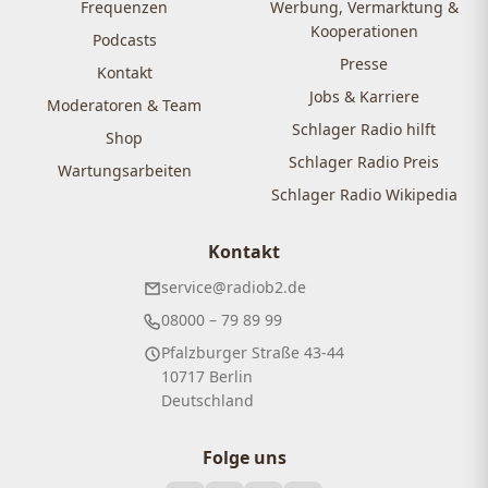
Frequenzen
Werbung, Vermarktung &
Kooperationen
Podcasts
Presse
Kontakt
Jobs & Karriere
Moderatoren & Team
Schlager Radio hilft
Shop
Schlager Radio Preis
Wartungsarbeiten
Schlager Radio Wikipedia
Kontakt
service@radiob2.de
08000 – 79 89 99
Pfalzburger Straße 43-44
10717 Berlin
Deutschland
Folge uns