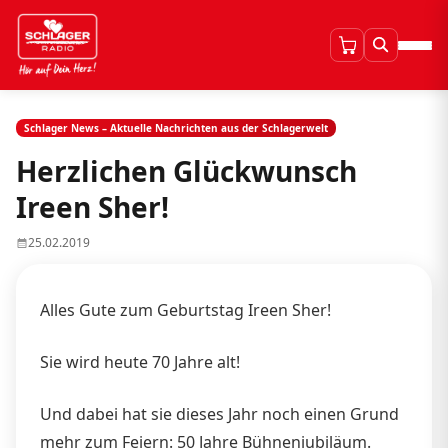
Schlager News – Aktuelle Nachrichten aus der Schlagerwelt
Herzlichen Glückwunsch
Ireen Sher!
25.02.2019
Alles Gute zum Geburtstag Ireen Sher!
Sie wird heute 70 Jahre alt!
Und dabei hat sie dieses Jahr noch einen Grund
mehr zum Feiern: 50 Jahre Bühnenjubiläum.