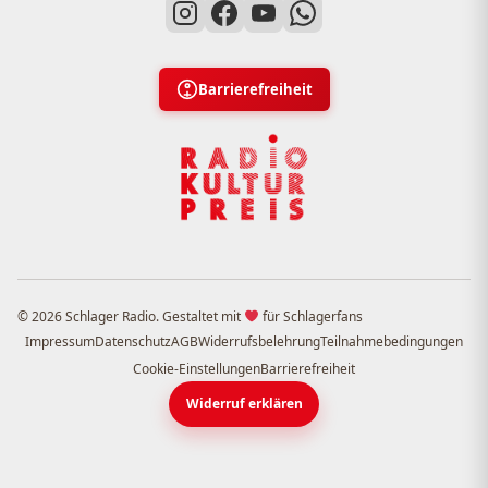
Barrierefreiheit
© 2026 Schlager Radio. Gestaltet mit
für Schlagerfans
Impressum
Datenschutz
AGB
Widerrufsbelehrung
Teilnahmebedingungen
Cookie-Einstellungen
Barrierefreiheit
Widerruf erklären