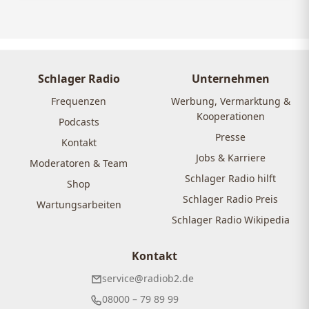
Schlager Radio
Unternehmen
Frequenzen
Werbung, Vermarktung &
Kooperationen
Podcasts
Presse
Kontakt
Jobs & Karriere
Moderatoren & Team
Schlager Radio hilft
Shop
Schlager Radio Preis
Wartungsarbeiten
Schlager Radio Wikipedia
Kontakt
service@radiob2.de
08000 – 79 89 99