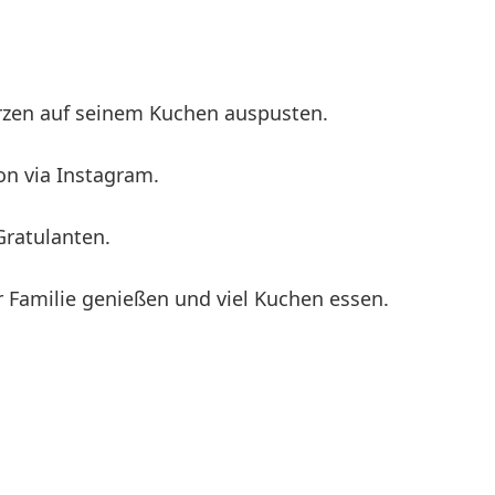
erzen auf seinem Kuchen auspusten.
n via Instagram.
Gratulanten.
er Familie genießen und viel Kuchen essen.