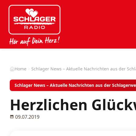
Home
Schlager News – Aktuelle Nachrichten aus der Sch
Schlager News – Aktuelle Nachrichten aus der Schlagerwe
Herzlichen Glüc
09.07.2019