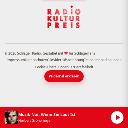
© 2026 Schlager Radio. Gestaltet mit
für Schlagerfans
Impressum
Datenschutz
AGB
Widerrufsbelehrung
Teilnahmebedingungen
Cookie-Einstellungen
Barrierefreiheit
Widerruf erklären
Musik Nur, Wenn Sie Laut Ist
Herbert Grönemeyer