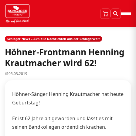
Schlager News – Aktuelle Nachrichten aus der Schlagerwelt
Höhner-Frontmann Henning
Krautmacher wird 62!
05.03.2019
Höhner-Sänger Henning Krautmacher hat heute
Geburtstag!
Er ist 62 Jahre alt geworden und lässt es mit
seinen Bandkollegen ordentlich krachen.