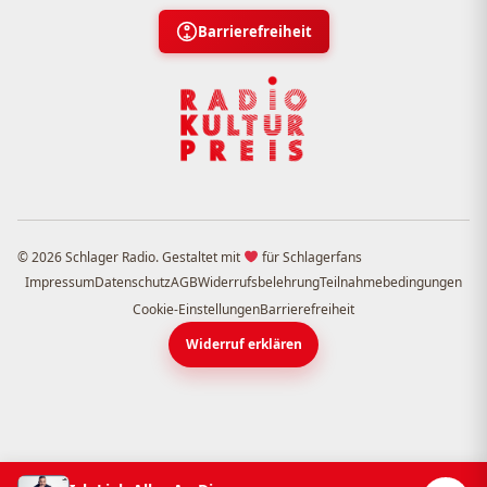
Barrierefreiheit
© 2026 Schlager Radio. Gestaltet mit
für Schlagerfans
Impressum
Datenschutz
AGB
Widerrufsbelehrung
Teilnahmebedingungen
Cookie-Einstellungen
Barrierefreiheit
Widerruf erklären