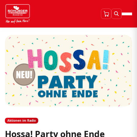
Aktionen im Radio
Hossa! Party ohne Ende