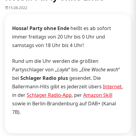
15.08.2022
Hossa! Party ohne Ende
heißt es ab sofort
immer freitags von 20 Uhr bis 0 Uhr und
samstags von 18 Uhr bis 4 Uhr!
Rund um die Uhr werden die größten
Partyschlager von „
Layla
“ bis „
Eine Woche wach
“
bei
Schlager Radio plus
gesendet. Die
Ballermann-Hits gibt es jederzeit übers
Internet
,
in der
Schlager Radio-App
, per
Amazon Skill
sowie in Berlin-Brandenburg auf DAB+ (Kanal
7B).