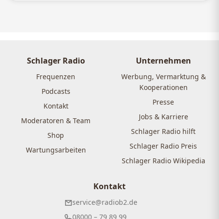
Schlager Radio
Unternehmen
Frequenzen
Werbung, Vermarktung &
Kooperationen
Podcasts
Presse
Kontakt
Jobs & Karriere
Moderatoren & Team
Schlager Radio hilft
Shop
Schlager Radio Preis
Wartungsarbeiten
Schlager Radio Wikipedia
Kontakt
service@radiob2.de
08000 – 79 89 99