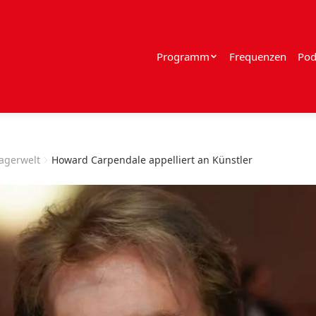
Programm
Frequenzen
Pod
lagerwelt
Howard Carpendale appelliert an Künstler