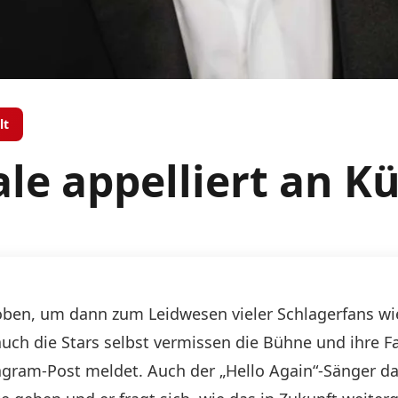
lt
e appelliert an Kü
ben, um dann zum Leidwesen vieler Schlagerfans wie
auch die Stars selbst vermissen die Bühne und ihre 
tagram-Post meldet. Auch der „Hello Again“-Sänger dar