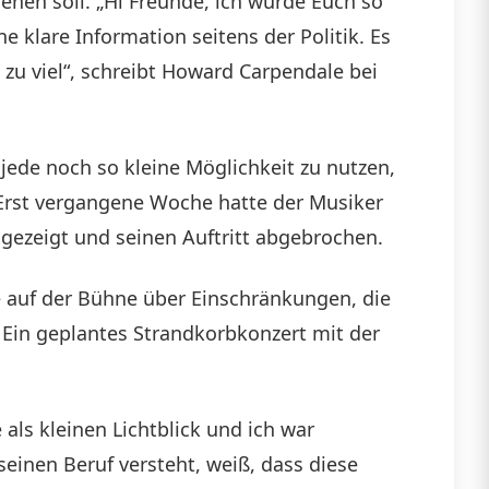
ehen soll. „Hi Freunde, ich würde Euch so
e klare Information seitens der Politik. Es
u viel“, schreibt Howard Carpendale bei
 jede noch so kleine Möglichkeit zu nutzen,
Erst vergangene Woche hatte der Musiker
 gezeigt und seinen Auftritt abgebrochen.
te auf der Bühne über Einschränkungen, die
n. Ein geplantes Strandkorbkonzert mit der
ls kleinen Lichtblick und ich war
einen Beruf versteht, weiß, dass diese