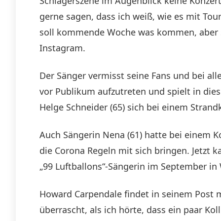
Schlagerszene im Augenblick keine Konzerte
gerne sagen, dass ich weiß, wie es mit Tour
soll kommende Woche was kommen, aber sow
Instagram.
Der Sänger vermisst seine Fans und bei all
vor Publikum aufzutreten und spielt in d
Helge Schneider (65) sich bei einem Strand
Auch Sängerin Nena (61) hatte bei einem Ko
die Corona Regeln mit sich bringen. Jetzt k
„99 Luftballons“-Sängerin im September in
Howard Carpendale findet in seinem Post ma
überrascht, als ich hörte, dass ein paar K