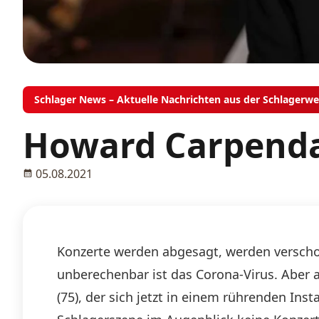
Schlager News – Aktuelle Nachrichten aus der Schlagerwe
Howard Carpendal
05.08.2021
Konzerte werden abgesagt, werden verscho
unberechenbar ist das Corona-Virus. Aber 
(75), der sich jetzt in einem rührenden Ins