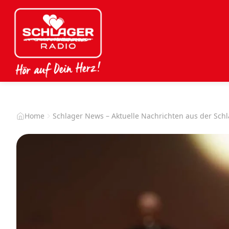
Home
Schlager News – Aktuelle Nachrichten aus der Sch