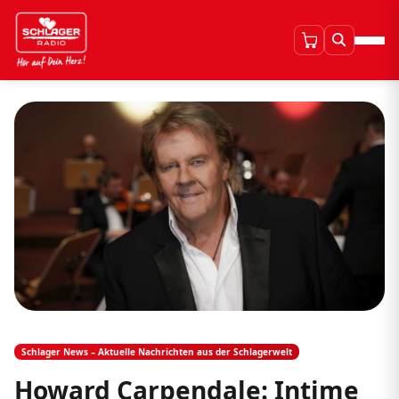
Schlager News – Aktuelle Nachrichten aus der Schlagerwelt
Howard Carpendale: Intime