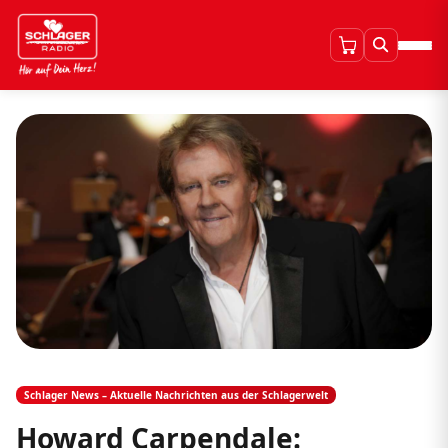
Schlager News – Aktuelle Nachrichten aus der Schlagerwelt
Howard Carpendale: