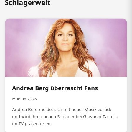
Schlagerwelt
Andrea Berg überrascht Fans
06.08.2026
Andrea Berg meldet sich mit neuer Musik zurück
und wird ihren neuen Schlager bei Giovanni Zarrella
im TV präsentieren.