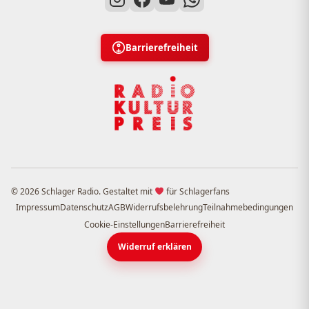
Barrierefreiheit
© 2026 Schlager Radio. Gestaltet mit
für Schlagerfans
Impressum
Datenschutz
AGB
Widerrufsbelehrung
Teilnahmebedingungen
Cookie-Einstellungen
Barrierefreiheit
Widerruf erklären