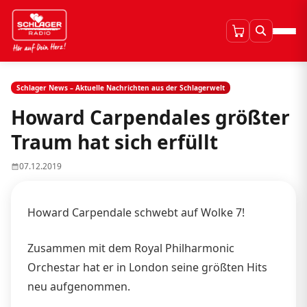
Schlager News – Aktuelle Nachrichten aus der Schlagerwelt
Howard Carpendales größter
Traum hat sich erfüllt
07.12.2019
Howard Carpendale schwebt auf Wolke 7!
Zusammen mit dem Royal Philharmonic
Orchestar hat er in London seine größten Hits
neu aufgenommen.