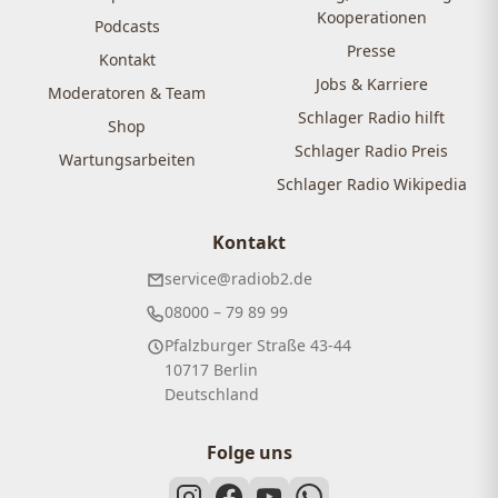
Kooperationen
Podcasts
Presse
Kontakt
Jobs & Karriere
Moderatoren & Team
Schlager Radio hilft
Shop
Schlager Radio Preis
Wartungsarbeiten
Schlager Radio Wikipedia
Kontakt
service@radiob2.de
08000 – 79 89 99
Pfalzburger Straße 43-44
10717 Berlin
Deutschland
Folge uns