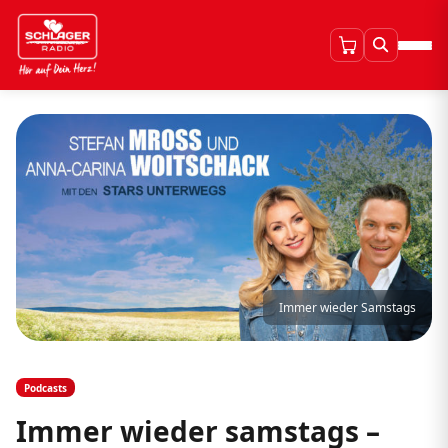
Immer wieder Samstags
Podcasts
Immer wieder samstags –