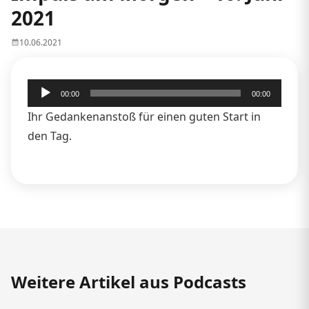
2021
10.06.2021
Audio-
00:00
00:00
Player
Ihr Gedankenanstoß für einen guten Start in
den Tag.
Weitere Artikel aus Podcasts