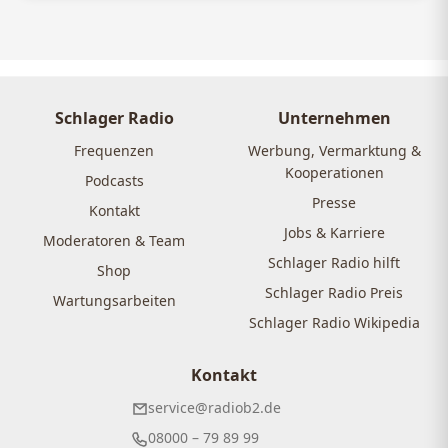
Schlager Radio
Unternehmen
Frequenzen
Werbung, Vermarktung &
Kooperationen
Podcasts
Presse
Kontakt
Jobs & Karriere
Moderatoren & Team
Schlager Radio hilft
Shop
Schlager Radio Preis
Wartungsarbeiten
Schlager Radio Wikipedia
Kontakt
service@radiob2.de
08000 – 79 89 99