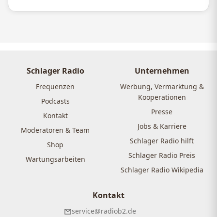
Schlager Radio
Unternehmen
Frequenzen
Werbung, Vermarktung &
Kooperationen
Podcasts
Presse
Kontakt
Jobs & Karriere
Moderatoren & Team
Schlager Radio hilft
Shop
Schlager Radio Preis
Wartungsarbeiten
Schlager Radio Wikipedia
Kontakt
service@radiob2.de