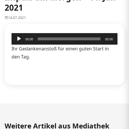
2021
14.07.2021
Audio-
00:00
00:00
Player
Ihr Gedankenanstoß für einen guten Start in
den Tag.
Weitere Artikel aus Mediathek