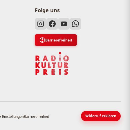
Folge uns
Barrierefreiheit
Widerruf erklären
-Einstellungen
Barrierefreiheit