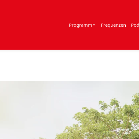
Programm
Frequenzen
Pod