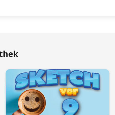
athek