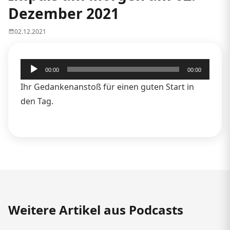
Dezember 2021
02.12.2021
Audio-
00:00
00:00
Player
Ihr Gedankenanstoß für einen guten Start in
den Tag.
Weitere Artikel aus Podcasts