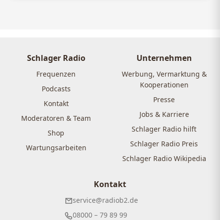
Schlager Radio
Unternehmen
Frequenzen
Werbung, Vermarktung &
Kooperationen
Podcasts
Presse
Kontakt
Jobs & Karriere
Moderatoren & Team
Schlager Radio hilft
Shop
Schlager Radio Preis
Wartungsarbeiten
Schlager Radio Wikipedia
Kontakt
service@radiob2.de
08000 – 79 89 99