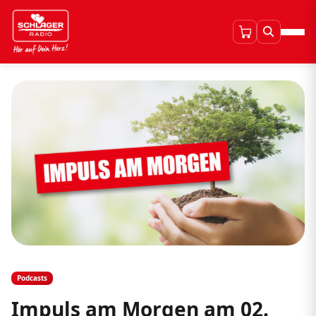
Podcasts
Impuls am Morgen am 02.