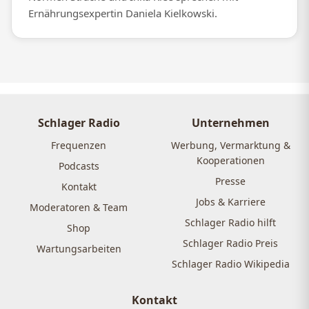
Ernährungsexpertin Daniela Kielkowski.
Schlager Radio
Unternehmen
Frequenzen
Werbung, Vermarktung &
Kooperationen
Podcasts
Presse
Kontakt
Jobs & Karriere
Moderatoren & Team
Schlager Radio hilft
Shop
Schlager Radio Preis
Wartungsarbeiten
Schlager Radio Wikipedia
Kontakt