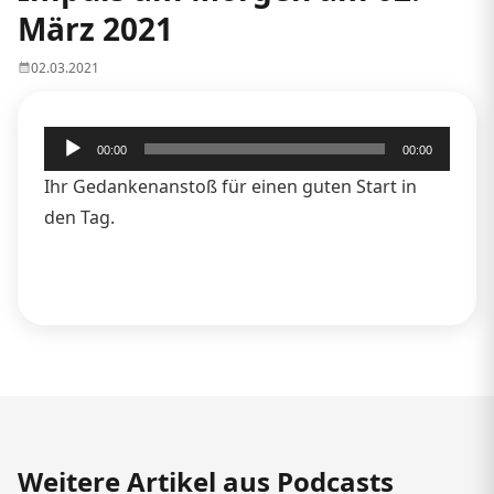
März 2021
02.03.2021
Audio-
00:00
00:00
Player
Ihr Gedankenanstoß für einen guten Start in
den Tag.
Weitere Artikel aus Podcasts