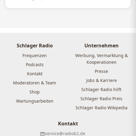
Schlager Radio
Unternehmen
Frequenzen
Werbung, Vermarktung &
Kooperationen
Podcasts
Presse
Kontakt
Jobs & Karriere
Moderatoren & Team
Schlager Radio hilft
Shop
Schlager Radio Preis
Wartungsarbeiten
Schlager Radio Wikipedia
Kontakt
service@radiob2.de