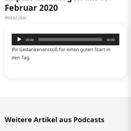
Februar 2020
03.02.2020
Audio-
00:00
00:00
Player
Ihr Gedankenanstoß für einen guten Start in
den Tag.
Weitere Artikel aus Podcasts