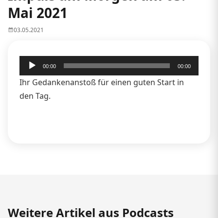
Mai 2021
03.05.2021
Audio-
00:00
00:00
Player
Ihr Gedankenanstoß für einen guten Start in
den Tag.
Weitere Artikel aus Podcasts