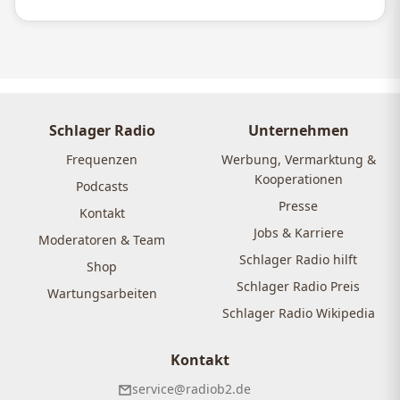
Schlager Radio
Unternehmen
Frequenzen
Werbung, Vermarktung &
Kooperationen
Podcasts
Presse
Kontakt
Jobs & Karriere
Moderatoren & Team
Schlager Radio hilft
Shop
Schlager Radio Preis
Wartungsarbeiten
Schlager Radio Wikipedia
Kontakt
service@radiob2.de