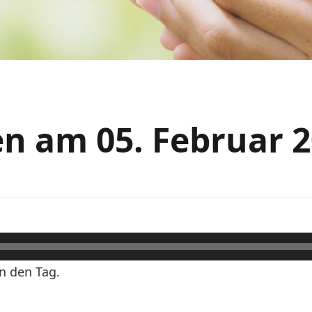
n am 05. Februar 
n den Tag.