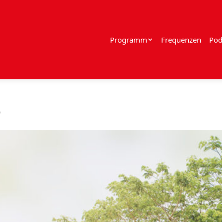
Programm
Frequenzen
Pod
0