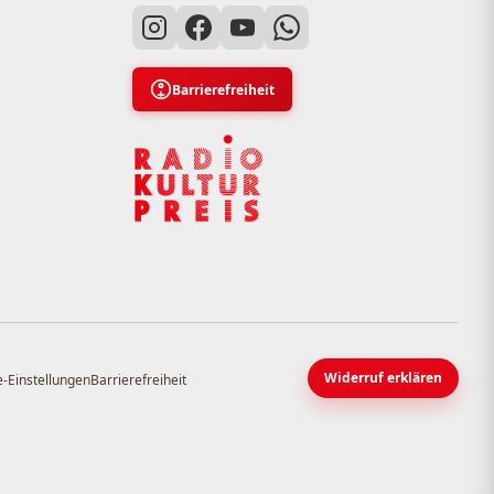
Barrierefreiheit
Widerruf erklären
-Einstellungen
Barrierefreiheit