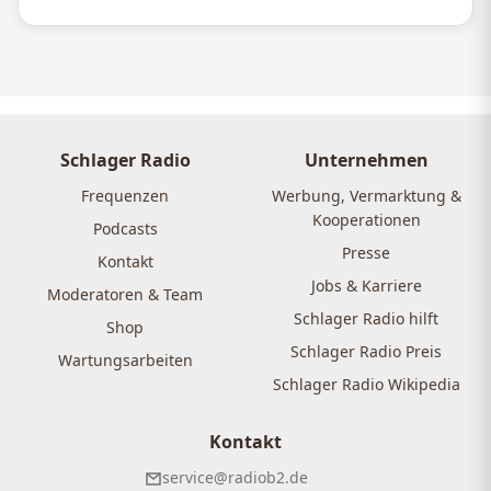
Schlager Radio
Unternehmen
Frequenzen
Werbung, Vermarktung &
Kooperationen
Podcasts
Presse
Kontakt
Jobs & Karriere
Moderatoren & Team
Schlager Radio hilft
Shop
Schlager Radio Preis
Wartungsarbeiten
Schlager Radio Wikipedia
Kontakt
service@radiob2.de