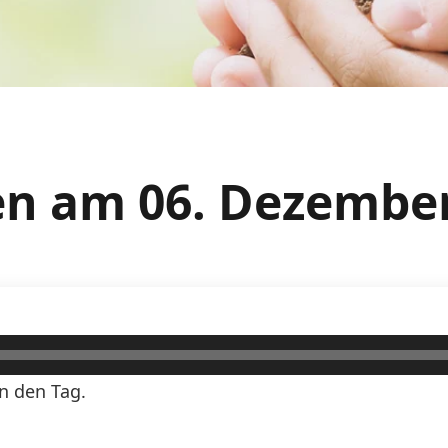
n am 06. Dezember
n den Tag.