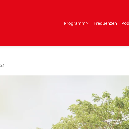
Programm
Frequenzen
Pod
021