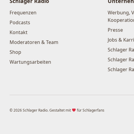
Schlager Radio
Unterne
Frequenzen
Werbung, 
Kooperatio
Podcasts
Presse
Kontakt
Jobs & Karr
Moderatoren & Team
Schlager Ra
Shop
Schlager Ra
Wartungsarbeiten
Schlager Ra
© 2026 Schlager Radio. Gestaltet mit
für Schlagerfans