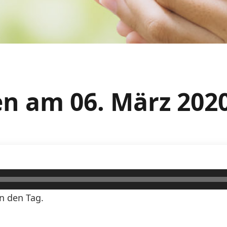
n am 06. März 202
n den Tag.