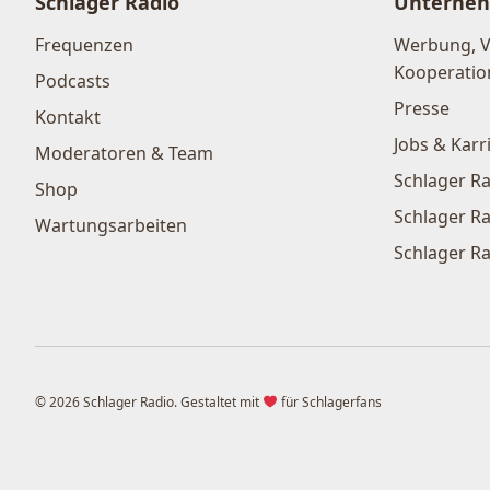
Schlager Radio
Unterne
Frequenzen
Werbung, 
Kooperatio
Podcasts
Presse
Kontakt
Jobs & Karr
Moderatoren & Team
Schlager Ra
Shop
Schlager Ra
Wartungsarbeiten
Schlager Ra
© 2026 Schlager Radio. Gestaltet mit
für Schlagerfans