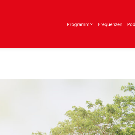
Programm
Frequenzen
Pod