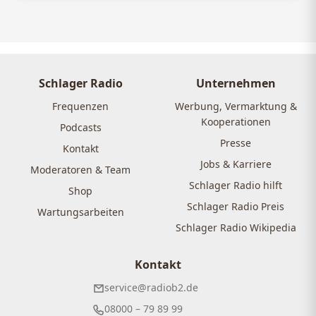
Schlager Radio
Unternehmen
Frequenzen
Werbung, Vermarktung &
Kooperationen
Podcasts
Presse
Kontakt
Jobs & Karriere
Moderatoren & Team
Schlager Radio hilft
Shop
Schlager Radio Preis
Wartungsarbeiten
Schlager Radio Wikipedia
Kontakt
service@radiob2.de
08000 – 79 89 99