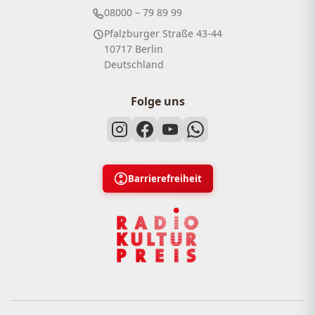
08000 – 79 89 99
Pfalzburger Straße 43-44
10717 Berlin
Deutschland
Folge uns
Barrierefreiheit