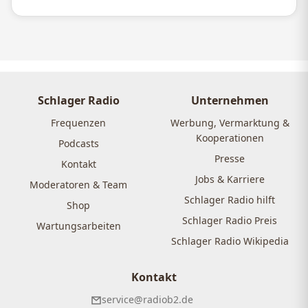
Schlager Radio
Unternehmen
Frequenzen
Werbung, Vermarktung &
Kooperationen
Podcasts
Presse
Kontakt
Jobs & Karriere
Moderatoren & Team
Schlager Radio hilft
Shop
Schlager Radio Preis
Wartungsarbeiten
Schlager Radio Wikipedia
Kontakt
service@radiob2.de