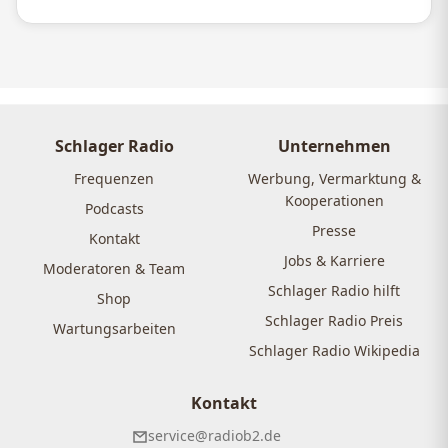
Schlager Radio
Unternehmen
Frequenzen
Werbung, Vermarktung &
Kooperationen
Podcasts
Presse
Kontakt
Jobs & Karriere
Moderatoren & Team
Schlager Radio hilft
Shop
Schlager Radio Preis
Wartungsarbeiten
Schlager Radio Wikipedia
Kontakt
service@radiob2.de