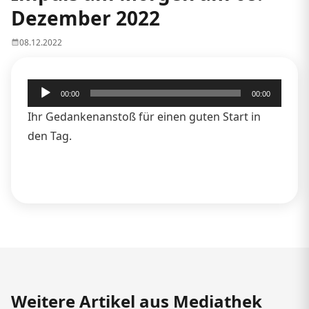
Dezember 2022
08.12.2022
Audio-
00:00
00:00
Player
Ihr Gedankenanstoß für einen guten Start in
den Tag.
Weitere Artikel aus Mediathek