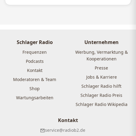
Schlager Radio
Unternehmen
Frequenzen
Werbung, Vermarktung &
Kooperationen
Podcasts
Presse
Kontakt
Jobs & Karriere
Moderatoren & Team
Schlager Radio hilft
Shop
Schlager Radio Preis
Wartungsarbeiten
Schlager Radio Wikipedia
Kontakt
service@radiob2.de