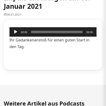
Januar 2021
08.01.2021
Audio-
00:00
00:00
Player
Ihr Gedankenanstoß für einen guten Start in
den Tag.
Weitere Artikel aus Podcasts