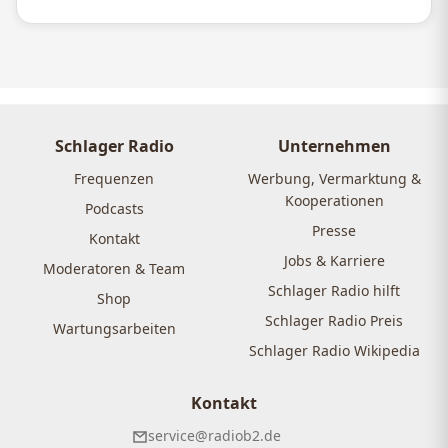
Schlager Radio
Unternehmen
Frequenzen
Werbung, Vermarktung &
Kooperationen
Podcasts
Presse
Kontakt
Jobs & Karriere
Moderatoren & Team
Schlager Radio hilft
Shop
Schlager Radio Preis
Wartungsarbeiten
Schlager Radio Wikipedia
Kontakt
service@radiob2.de