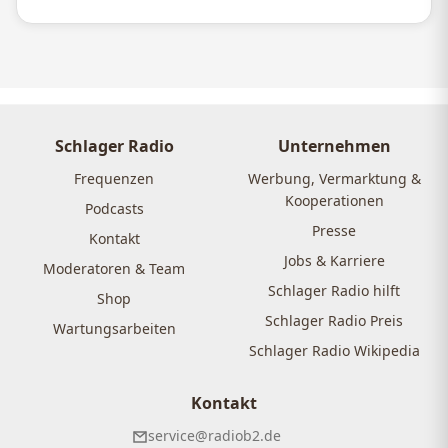
Schlager Radio
Unternehmen
Frequenzen
Werbung, Vermarktung &
Kooperationen
Podcasts
Presse
Kontakt
Jobs & Karriere
Moderatoren & Team
Schlager Radio hilft
Shop
Schlager Radio Preis
Wartungsarbeiten
Schlager Radio Wikipedia
Kontakt
service@radiob2.de