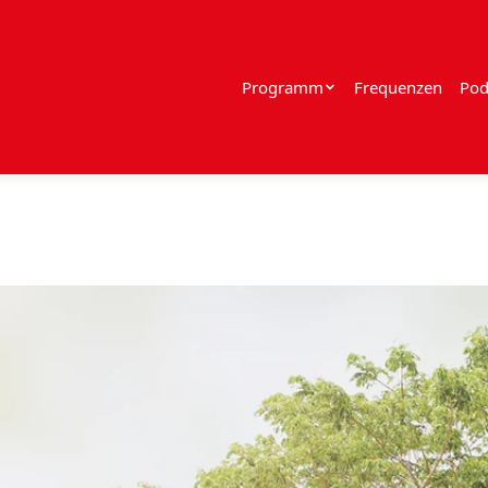
Programm
Frequenzen
Pod