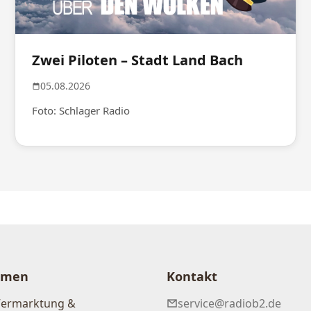
Zwei Piloten – Stadt Land Bach
05.08.2026
Foto: Schlager Radio
hmen
Kontakt
Vermarktung &
service@radiob2.de