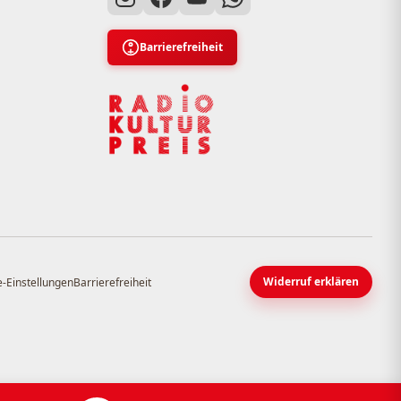
Barrierefreiheit
Widerruf erklären
-Einstellungen
Barrierefreiheit