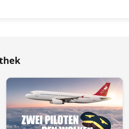
athek