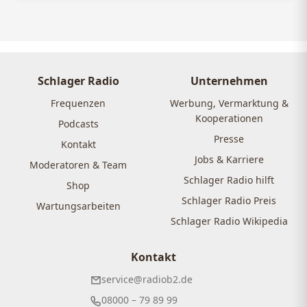
Schlager Radio
Unternehmen
Frequenzen
Werbung, Vermarktung &
Kooperationen
Podcasts
Presse
Kontakt
Jobs & Karriere
Moderatoren & Team
Schlager Radio hilft
Shop
Schlager Radio Preis
Wartungsarbeiten
Schlager Radio Wikipedia
Kontakt
service@radiob2.de
08000 – 79 89 99