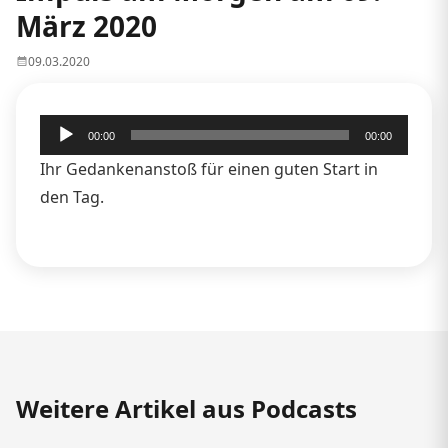
März 2020
09.03.2020
Audio-
00:00
00:00
Player
Ihr Gedankenanstoß für einen guten Start in
den Tag.
Weitere Artikel aus Podcasts