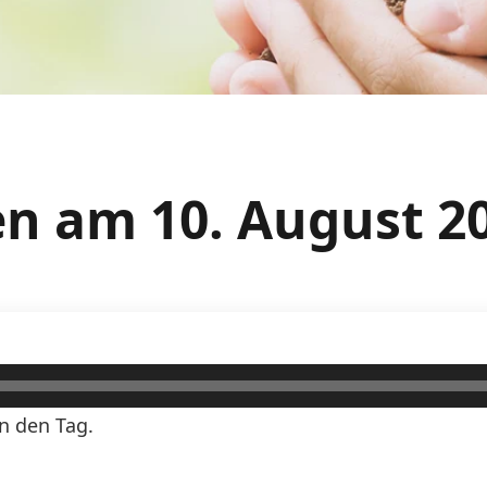
n am 10. August 2
n den Tag.