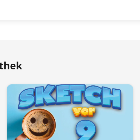
athek