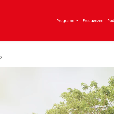
Programm
Frequenzen
Pod
22