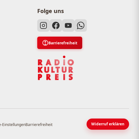
Folge uns
Barrierefreiheit
Widerruf erklären
-Einstellungen
Barrierefreiheit