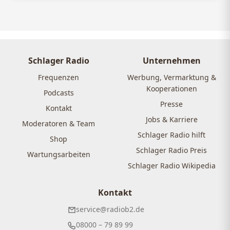
Schlager Radio
Unternehmen
Frequenzen
Werbung, Vermarktung &
Kooperationen
Podcasts
Presse
Kontakt
Jobs & Karriere
Moderatoren & Team
Schlager Radio hilft
Shop
Schlager Radio Preis
Wartungsarbeiten
Schlager Radio Wikipedia
Kontakt
service@radiob2.de
08000 – 79 89 99